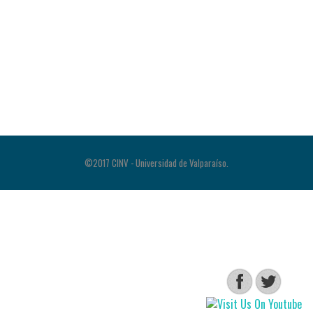
©2017 CINV - Universidad de Valparaíso.