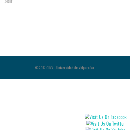
SHARE
©2017 CINV - Universidad de Valparaíso.