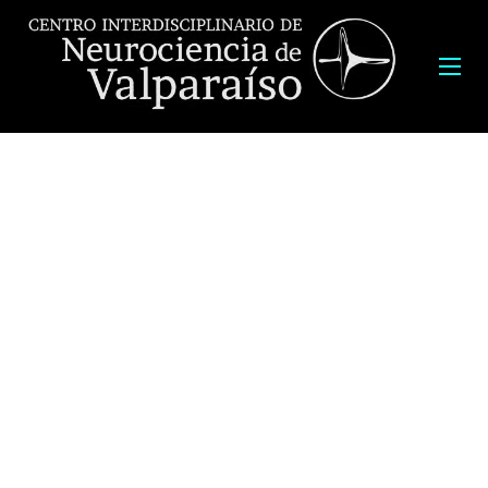
Seminario Web: “
Iniciativas del Instituto Sistemas Complejos
de Ingeniería durante la pandemia
”
Expositor: Dr.
Leonardo J. Basso
, Director Instituto Sistemas
Complejos de Ingeniería, Departamento de Ingeniería Civil,
Universidad de Chile.
Fecha:
Miércoles 24 de junio, 17:30 horas