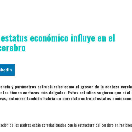
estatus económico influye en el
 cerebro
nkedIn
gencia y parámetros estructurales como el grosor de la corteza cereb
gentes tienen cortezas más delgadas. Estos estudios sugieren que si el
vas, entonces también habría un correlato entre el estatus socioecon
cación de los padres están correlacionados con la estructura del cerebro en regiones