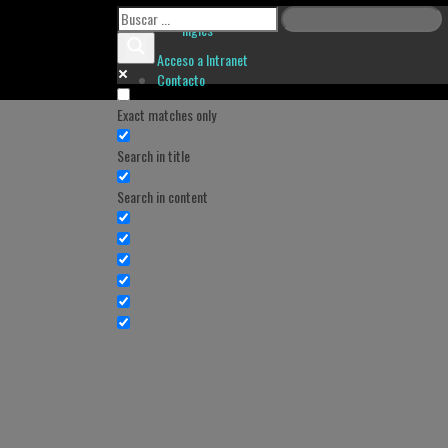
Inglés
Acceso a Intranet
Contacto
Exact matches only
Search in title
Search in content