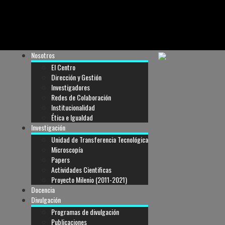
Nosotros
El Centro
Dirección y Gestión
Investigadores
Redes de Colaboración
Institucionalidad
Ética e Igualdad
Investigación
Unidad de Transferencia Tecnológica
Microscopía
Papers
Actividades Cientificas
Proyecto Milenio (2011-2021)
Docencia
Divulgación
Programas de divulgación
Publicaciones