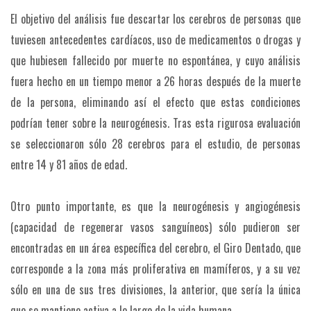
El objetivo del análisis fue descartar los cerebros de personas que
tuviesen antecedentes cardíacos, uso de medicamentos o drogas y
que hubiesen fallecido por muerte no espontánea, y cuyo análisis
fuera hecho en un tiempo menor a 26 horas después de la muerte
de la persona, eliminando así el efecto que estas condiciones
podrían tener sobre la neurogénesis. Tras esta rigurosa evaluación
se seleccionaron sólo 28 cerebros para el estudio, de personas
entre 14 y 81 años de edad.
Otro punto importante, es que la neurogénesis y angiogénesis
(capacidad de regenerar vasos sanguíneos) sólo pudieron ser
encontradas en un área específica del cerebro, el Giro Dentado, que
corresponde a la zona más proliferativa en mamíferos, y a su vez
sólo en una de sus tres divisiones, la anterior, que sería la única
que se mantiene activa a lo largo de la vida humana.