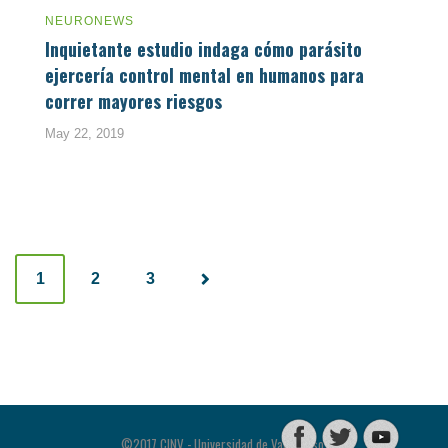
NEURONEWS
Inquietante estudio indaga cómo parásito
ejercería control mental en humanos para
correr mayores riesgos
May 22, 2019
Posts
1
2
3
navigation
©2017 CINV - Universidad de Valparaíso.