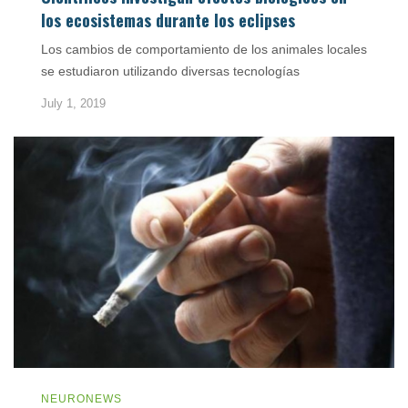
los ecosistemas durante los eclipses
Los cambios de comportamiento de los animales locales
se estudiaron utilizando diversas tecnologías
July 1, 2019
NEURONEWS