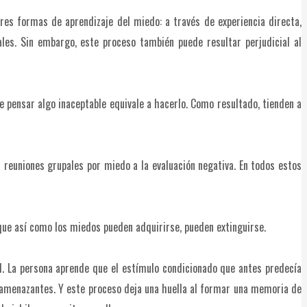
res formas de aprendizaje del miedo: a través de experiencia directa,
ales. Sin embargo, este proceso también puede resultar perjudicial al
 pensar algo inaceptable equivale a hacerlo. Como resultado, tienden a
 reuniones grupales por miedo a la evaluación negativa. En todos estos
que así como los miedos pueden adquirirse, pueden extinguirse.
al. La persona aprende que el estímulo condicionado que antes predecía
 amenazantes. Y este proceso deja una huella al formar una memoria de