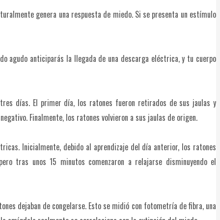
naturalmente genera una respuesta de miedo. Si se presenta un estímulo
do agudo anticiparás la llegada de una descarga eléctrica, y tu cuerpo
res días. El primer día, los ratones fueron retirados de sus jaulas y
egativo. Finalmente, los ratones volvieron a sus jaulas de origen.
ricas. Inicialmente, debido al aprendizaje del día anterior, los ratones
pero tras unos 15 minutos comenzaron a relajarse disminuyendo el
nes dejaban de congelarse. Esto se midió con fotometría de fibra, una