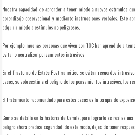
Nuestra capacidad de aprender a tener miedo a nuevos estímulos que i
aprendizaje observacional y mediante instrucciones verbales. Este ap
adquirir miedo a estímulos no peligrosos.
Por ejemplo, muchas personas que viven con TOC han aprendido a temer 
evitar o neutralizar pensamientos intrusivos.
En el Trastorno de Estrés Postraumático se evitan recuerdos intrusivo
casos, se sobreestima el peligro de los pensamientos intrusivos, los re
El tratamiento recomendado para estos casos es la terapia de exposici
Como se detalla en la historia de Camila, para lograrlo se realiza un
peligro ahora predice seguridad, de este modo, dejas de tener respue