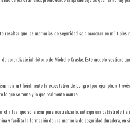
nte resaltar que las memorias de seguridad se almacenan en múltiples r
 de aprendizaje inhibitorio de Michelle Craske. Este modelo sostiene que
minuir artificialmente la expectativa de peligro (por ejemplo, a través
tre lo que se teme y lo que realmente ocurre.
r el ritual que solía usar para neutralizarlo, anticipa una catástrofe (la
mina y facilita la formación de una memoria de seguridad duradera, en s