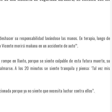
deshacer su responsabilidad lavándose las manos. En terapia, luego de
go Vicente morirá mañana en un accidente de auto’”.
s rompe en llanto, porque se siente culpable de esta futura muerte, su
lmarse. A los 20 minutos se siente tranquila y piensa: ‘Tal vez mis
ionada porque ya no siente que necesita luchar contra ellos”.