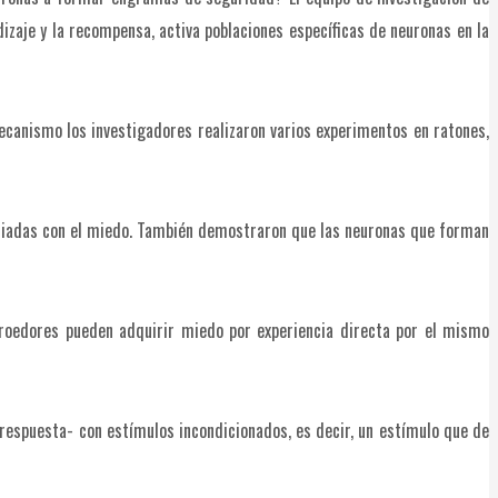
aje y la recompensa, activa poblaciones específicas de neuronas en la
ecanismo los investigadores realizaron varios experimentos en ratones,
iadas con el miedo. También demostraron que las neuronas que forman
 roedores pueden adquirir miedo por experiencia directa por el mismo
a respuesta- con estímulos incondicionados, es decir, un estímulo que de