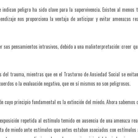
ndican peligro ha sido clave para la supervivencia. Existen al menos t
rendizaje nos proporciona la ventaja de anticipar y evitar amenazas re
sus pensamientos intrusivos, debido a una malinterpretación: creer que
s del trauma, mientras que en el Trastorno de Ansiedad Social se evitan
cuerdos o la evaluación negativa, que en sí mismos no son peligrosos.
ón cuyo principio fundamental es la extinción del miedo. Ahora sabemos 
a exposición repetida al estímulo temido en ausencia de una amenaza re
sta de miedo ante estímulos que antes estaban asociados con estímulos