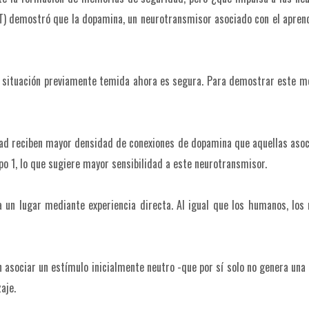
) demostró que la dopamina, un neurotransmisor asociado con el aprendiz
 la situación previamente temida ahora es segura. Para demostrar este m
ad reciben mayor densidad de conexiones de dopamina que aquellas asoc
 1, lo que sugiere mayor sensibilidad a este neurotransmisor.
a un lugar mediante experiencia directa. Al igual que los humanos, los
en asociar un estímulo inicialmente neutro -que por sí solo no genera un
aje.