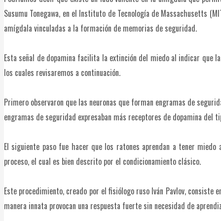
Susumu Tonegawa, en el Instituto de Tecnología de Massachusetts (MIT
amígdala vinculadas a la formación de memorias de seguridad.
Esta señal de dopamina facilita la extinción del miedo al indicar que
los cuales revisaremos a continuación.
Primero observaron que las neuronas que forman engramas de segurid
engramas de seguridad expresaban más receptores de dopamina del tipo
El siguiente paso fue hacer que los ratones aprendan a tener miedo 
proceso, el cual es bien descrito por el condicionamiento clásico.
Este procedimiento, creado por el fisiólogo ruso Iván Pavlov, consiste 
manera innata provocan una respuesta fuerte sin necesidad de aprendiz