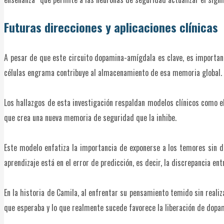
Futuras direcciones y aplicaciones clínicas
A pesar de que este circuito dopamina-amígdala es clave, es importa
células engrama contribuye al almacenamiento de esa memoria global.
Los hallazgos de esta investigación respaldan modelos clínicos como el
que crea una nueva memoria de seguridad que la inhibe.
Este modelo enfatiza la importancia de exponerse a los temores sin dis
aprendizaje está en el error de predicción, es decir, la discrepancia en
En la historia de Camila, al enfrentar su pensamiento temido sin realiza
que esperaba y lo que realmente sucede favorece la liberación de dopa