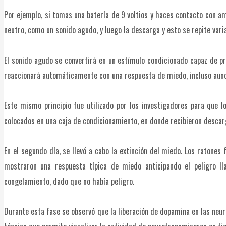
Por ejemplo, si tomas una batería de 9 voltios y haces contacto con a
neutro, como un sonido agudo, y luego la descarga y esto se repite var
El sonido agudo se convertirá en un estímulo condicionado capaz de pr
reaccionará automáticamente con una respuesta de miedo, incluso aunqu
Este mismo principio fue utilizado por los investigadores para que l
colocados en una caja de condicionamiento, en donde recibieron descarga
En el segundo día, se llevó a cabo la extinción del miedo. Los ratones 
mostraron una respuesta típica de miedo anticipando el peligro 
congelamiento, dado que no había peligro.
Durante esta fase se observó que la liberación de dopamina en las ne