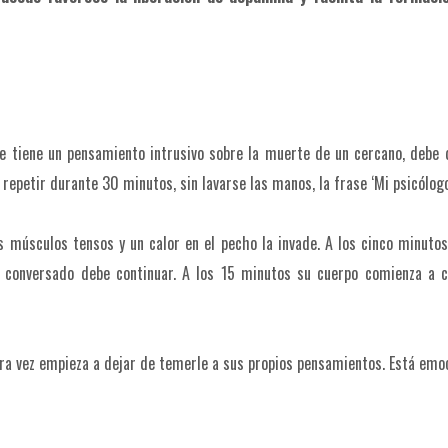
e tiene un pensamiento intrusivo sobre la muerte de un cercano, debe 
 repetir durante 30 minutos, sin lavarse las manos, la frase ‘Mi psicólo
los músculos tensos y un calor en el pecho la invade. A los cinco minuto
o conversado debe continuar. A los 15 minutos su cuerpo comienza a ca
mera vez empieza a dejar de temerle a sus propios pensamientos. Está emoc