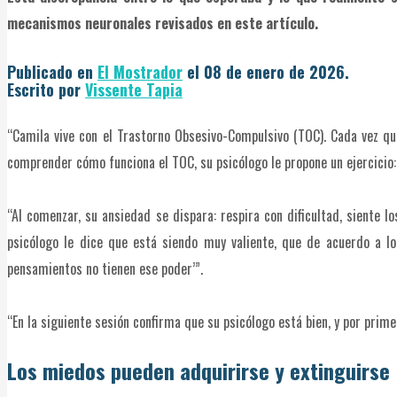
mecanismos neuronales revisados en este artículo.
Publicado en
El Mostrador
el 08 de enero de 2026.
Escrito por
Vissente Tapia
“Camila vive con el Trastorno Obsesivo-Compulsivo (TOC). Cada vez qu
comprender cómo funciona el TOC, su psicólogo le propone un ejercicio:
“Al comenzar, su ansiedad se dispara: respira con dificultad, siente 
psicólogo le dice que está siendo muy valiente, que de acuerdo a l
pensamientos no tienen ese poder’”.
“En la siguiente sesión confirma que su psicólogo está bien, y por pri
Los miedos pueden adquirirse y extinguirse