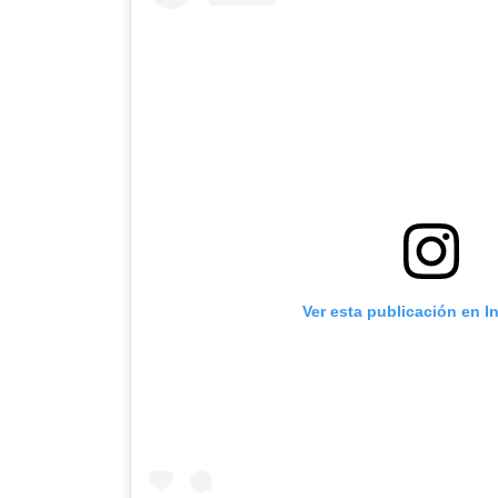
Ver esta publicación en I