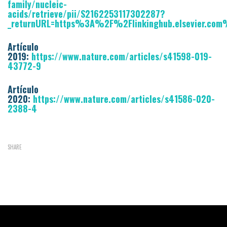
family/nucleic-
acids/retrieve/pii/S2162253117302287?
_returnURL=https%3A%2F%2Flinkinghub.elsevier.co
Artículo
2019:
https://www.nature.com/articles/s41598-019-
43772-9
Artículo
2020:
https://www.nature.com/articles/s41586-020-
2388-4
SHARE