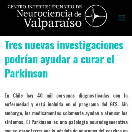
Tres nuevas investigaciones
podrían ayudar a curar el
Parkinson
En Chile hay 40 mil personas diagnosticadas con la
enfermedad y está incluida en el programa del GES. Sin
embargo, los medicamentos solamente ayudan a atenuar los
síntomas. El Parkinson es una patología neurodegenerativa
que se caracteriza por la pérdida de neuronas del cerebro en