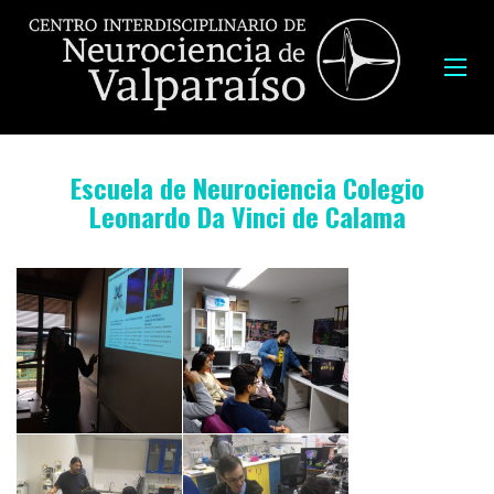
Escuela de Neurociencia Colegio
Leonardo Da Vinci de Calama