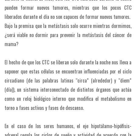
pueden formar nuevos tumores, mientras que los pocos CTC
liberados durante el día no son capaces de formar nuevos tumores.
Bajo la premisa que la metástasis solo ocurre mientras dormimos,
¿será viable no dormir para prevenir la metástasis del cáncer de
mama?
El hecho de que los CTC se liberan solo durante la noche nos lleva a
suponer que estas células se encuentran influenciadas por el ciclo
circadiano (de las palabras latinas “circa” (alrededor) y “diem”
(día)), un sistema interconectado de distintos órganos que actúa
como un reloj biológico interno que modifica el metabolismo en
torno a fases activas y fases de descanso.
En el caso de los seres humanos, el eje hipotálamo-hipófisis-
adrenal regula los ciclos de sueño y actividad de acuerdo con la