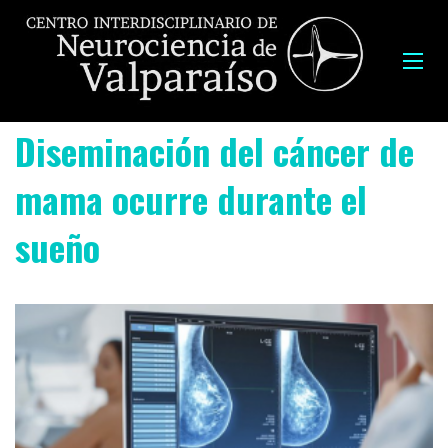
Diseminación del cáncer de
mama ocurre durante el
sueño