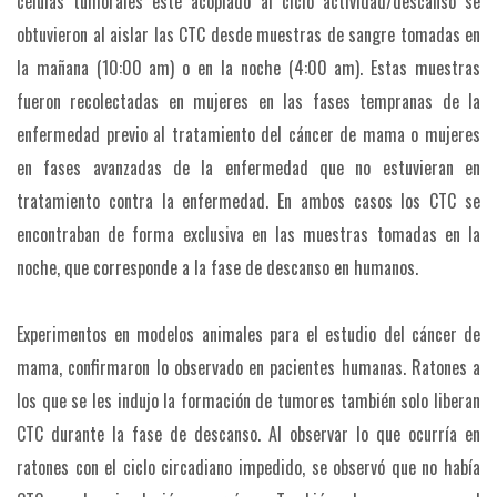
células tumorales esté acoplado al ciclo actividad/descanso se
obtuvieron al aislar las CTC desde muestras de sangre tomadas en
la mañana (10:00 am) o en la noche (4:00 am). Estas muestras
fueron recolectadas en mujeres en las fases tempranas de la
enfermedad previo al tratamiento del cáncer de mama o mujeres
en fases avanzadas de la enfermedad que no estuvieran en
tratamiento contra la enfermedad. En ambos casos los CTC se
encontraban de forma exclusiva en las muestras tomadas en la
noche, que corresponde a la fase de descanso en humanos.
Experimentos en modelos animales para el estudio del cáncer de
mama, confirmaron lo observado en pacientes humanas. Ratones a
los que se les indujo la formación de tumores también solo liberan
CTC durante la fase de descanso. Al observar lo que ocurría en
ratones con el ciclo circadiano impedido, se observó que no había