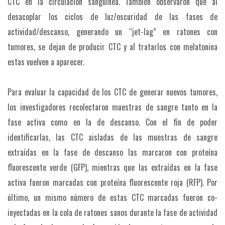
CTC en la circulación sanguínea. También observaron que al
desacoplar los ciclos de luz/oscuridad de las fases de
actividad/descanso, generando un “jet-lag” en ratones con
tumores, se dejan de producir CTC y al tratarlos con melatonina
estas vuelven a aparecer.
Para evaluar la capacidad de los CTC de generar nuevos tumores,
los investigadores recolectaron muestras de sangre tanto en la
fase activa como en la de descanso. Con el fin de poder
identificarlas, las CTC aisladas de las muestras de sangre
extraídas en la fase de descanso las marcaron con proteína
fluorescente verde (GFP), mientras que las extraídas en la fase
activa fueron marcadas con proteína fluorescente roja (RFP). Por
último, un mismo número de estas CTC marcadas fueron co-
inyectadas en la cola de ratones sanos durante la fase de actividad