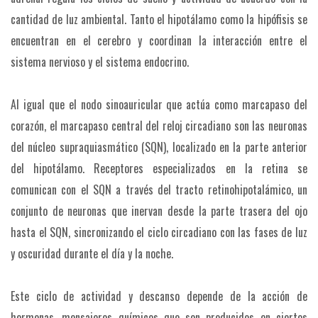
cantidad de luz ambiental. Tanto el hipotálamo como la hipófisis se
encuentran en el cerebro y coordinan la interacción entre el
sistema nervioso y el sistema endocrino.
Al igual que el nodo sinoauricular que actúa como marcapaso del
corazón, el marcapaso central del reloj circadiano son las neuronas
del núcleo supraquiasmático (SQN), localizado en la parte anterior
del hipotálamo. Receptores especializados en la retina se
comunican con el SQN a través del tracto retinohipotalámico, un
conjunto de neuronas que inervan desde la parte trasera del ojo
hasta el SQN, sincronizando el ciclo circadiano con las fases de luz
y oscuridad durante el día y la noche.
Este ciclo de actividad y descanso depende de la acción de
hormonas, mensajeros químicos que son producidos en ciertos