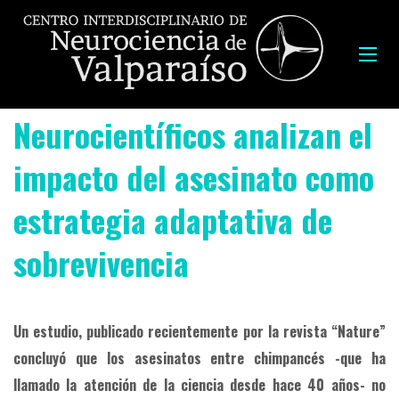
Neurocientíficos analizan el
impacto del asesinato como
estrategia adaptativa de
sobrevivencia
Un estudio, publicado recientemente por la revista “Nature”
concluyó que los asesinatos entre chimpancés -que ha
llamado la atención de la ciencia desde hace 40 años- no