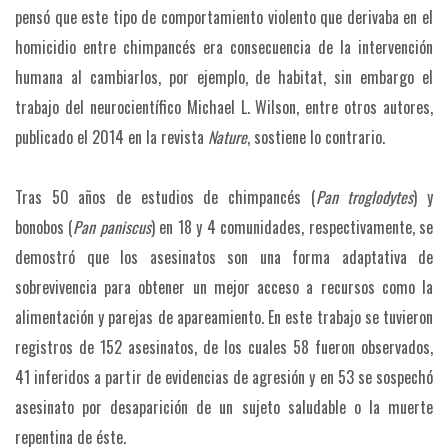
pensó que este tipo de comportamiento violento que derivaba en el
homicidio entre chimpancés era consecuencia de la intervención
humana al cambiarlos, por ejemplo, de habitat, sin embargo el
trabajo del neurocientífico Michael L. Wilson, entre otros autores,
publicado el 2014 en la revista
Nature
, sostiene lo contrario.
Tras 50 años de estudios de chimpancés (
Pan troglodytes
) y
bonobos (
Pan paniscus
) en 18 y 4 comunidades, respectivamente, se
demostró que los asesinatos son una forma adaptativa de
sobrevivencia para obtener un mejor acceso a recursos como la
alimentación y parejas de apareamiento. En este trabajo se tuvieron
registros de 152 asesinatos, de los cuales 58 fueron observados,
41 inferidos a partir de evidencias de agresión y en 53 se sospechó
asesinato por desaparición de un sujeto saludable o la muerte
repentina de éste.