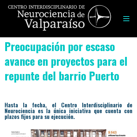
Preocupación por escaso
avance en proyectos para el
repunte del barrio Puerto
Hasta la fecha, el Centro Interdisciplinario de
Neurociencia es la única iniciativa que cuenta con
plazos fijos para su ejecución.