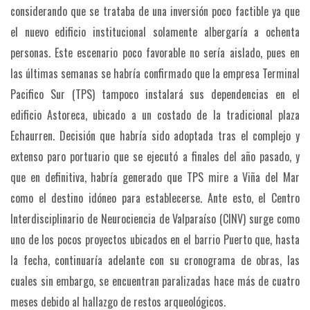
considerando que se trataba de una inversión poco factible ya que
el nuevo edificio institucional solamente albergaría a ochenta
personas.
Este escenario poco favorable no sería aislado, pues en
las últimas semanas se habría confirmado que la empresa Terminal
Pacifico Sur (TPS) tampoco instalará sus dependencias en el
edificio Astoreca, ubicado a un costado de la tradicional plaza
Echaurren.
Decisión que habría sido adoptada tras el complejo y
extenso paro portuario que se ejecutó a finales del año pasado, y
que en definitiva, habría generado que TPS mire a Viña del Mar
como el destino idóneo para establecerse.
Ante esto, el Centro
Interdisciplinario de Neurociencia de Valparaíso (CINV) surge como
uno de los pocos proyectos ubicados en el barrio Puerto que, hasta
la fecha, continuaría adelante con su cronograma de obras, las
cuales sin embargo, se encuentran paralizadas hace más de cuatro
meses debido al hallazgo de restos arqueológicos.