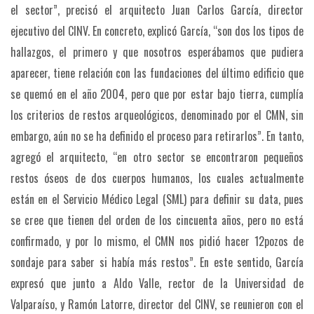
el sector”, precisó el arquitecto Juan Carlos García, director
ejecutivo del CINV.
En concreto, explicó García, “son dos los tipos de
hallazgos, el primero y que nosotros esperábamos que pudiera
aparecer, tiene relación con las fundaciones del último edificio que
se quemó en el año 2004, pero que por estar bajo tierra, cumplía
los criterios de restos arqueológicos, denominado por el CMN, sin
embargo, aún no se ha definido el proceso para retirarlos”.
En tanto,
agregó el arquitecto, “en otro sector se encontraron pequeños
restos óseos de dos cuerpos humanos, los cuales actualmente
están en el Servicio Médico Legal (SML) para definir su data, pues
se cree que tienen del orden de los cincuenta años, pero no está
confirmado, y por lo mismo, el CMN nos pidió hacer 12pozos de
sondaje para saber si había más restos”.
En este sentido, García
expresó que junto a Aldo Valle, rector de la Universidad de
Valparaíso, y Ramón Latorre, director del CINV, se reunieron con el