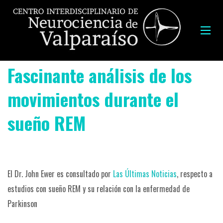
Fascinante análisis de los
movimientos durante el
sueño REM
El Dr. John Ewer es consultado por
Las Últimas Noticias
, respecto a
estudios con sueño REM y su relación con la enfermedad de
Parkinson