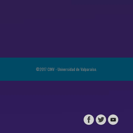
©2017 CINV - Universidad de Valparaíso.