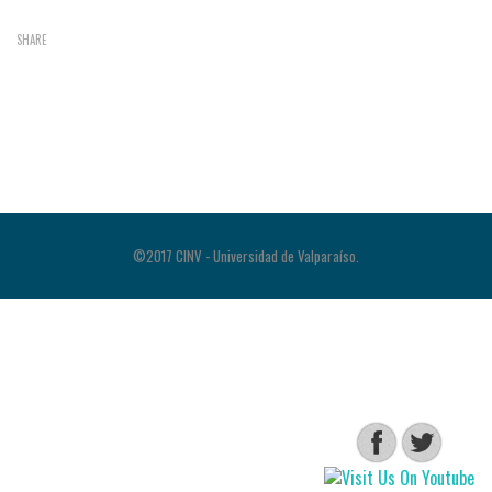
SHARE
©2017 CINV - Universidad de Valparaíso.