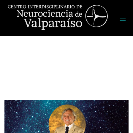
El Centro Interdiciplinario de Neurociencia de la Universidad de
Valparaíso (CINV), tiene el agrado de invitarle a la charla pública “La
construcción de la realidad en el cerebro”, del Dr. Ranulfo Romo,
investigador mexicano con una amplia trayectoria investigando las
bases biológicas de la percepción y la toma de decisiones.