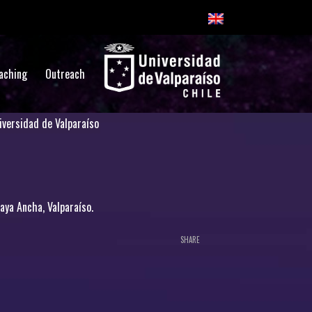
aching
Outreach
iversidad de Valparaíso
laya Ancha, Valparaíso.
SHARE