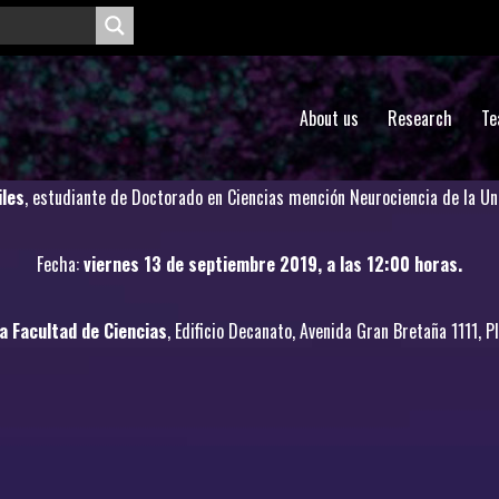
About us
Research
Te
iles
, estudiante de Doctorado en Ciencias mención Neurociencia de la Un
Fecha:
viernes 13 de septiembre 2019, a las 12:00 horas.
la Facultad de Ciencias
, Edificio Decanato, Avenida Gran Bretaña 1111, P