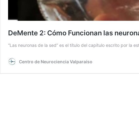
DeMente 2: Cómo Funcionan las neurona
“Las neuronas de la sed” es el título del capítulo escrito por la 
Centro de Neurociencia Valparaíso