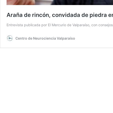
Araña de rincón, convidada de piedra en
Entrevista publicada por El Mercurio de Valparaíso, con consej
Centro de Neurociencia Valparaíso